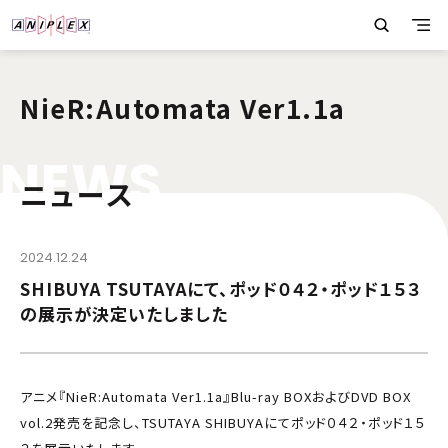
NieR:Automata Ver1.1a
N
E
W
S
ニュース
2024.12.24
SHIBUYA TSUTAYAにて、ポッド０４２・ポッド１５３
の展示が決定いたしました
アニメ『NieR:Automata Ver1.1a』Blu-ray BOXおよびDVD BOX
vol.2発売を記念し、TSUTAYA SHIBUYAにてポッド０４２・ポッド１５