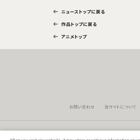
ニューストップに戻る
作品トップに戻る
アニメトップ
お問い合わせ
当サイトについて
When you visit any website, it may store or retrieve information on y