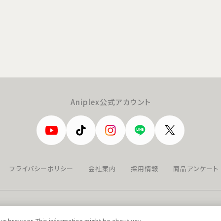
Aniplex公式アカウント
プライバシーポリシー
会社案内
採用情報
商品アンケート
our browser. This information might be about you,