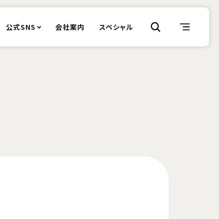
公式SNS
会社案内
スペシャル