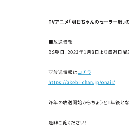
TVアニメ「明日ちゃんのセーラー服」の再
■放送情報
BS朝日：2023年1月8日より毎週日曜2
▽放送情報は
コチラ
https://akebi-chan.jp/onair/
昨年の放送開始からちょうど1年後とな
是非ご覧ください！