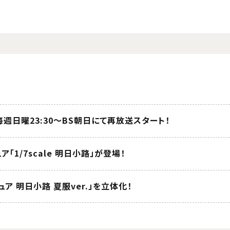
り毎週日曜23:30～BS朝日にて再放送スタート！
「1/7scale 明日小路」が登場！
ュア 明日小路 夏服ver.」を立体化！