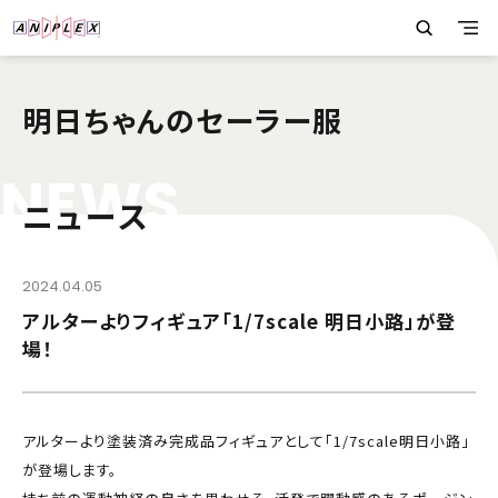
明日ちゃんのセーラー服
N
E
W
S
ニュース
2024.04.05
アルターよりフィギュア「1/7scale 明日小路」が登
場！
アルターより塗装済み完成品フィギュアとして「1/7scale明日小路」
が登場します。