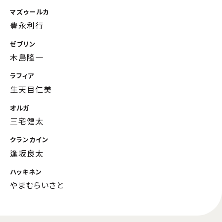
マズゥールカ
豊永利行
ゼブリン
木島隆一
ラフィア
生天目仁美
オルガ
三宅健太
クランカイン
逢坂良太
ハッキネン
やまむらいさと