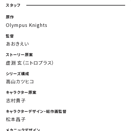
スタッフ
原作
Olympus Knights
監督
あおきえい
ストーリー原案
虚淵 玄（ニトロプラス）
シリーズ構成
高山カツヒコ
キャラクター原案
志村貴子
キャラクターデザイン・総作画監督
松本昌子
メカニックデザイン