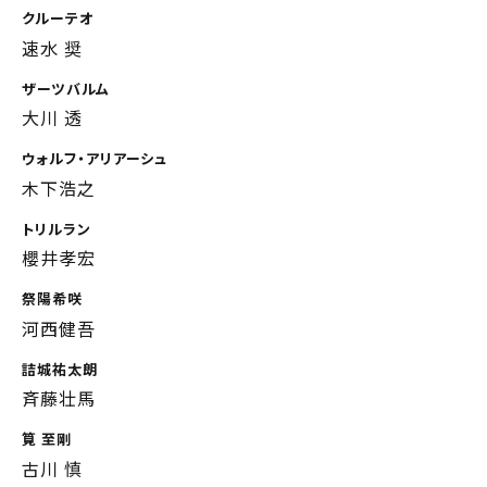
クルーテオ
速水 奨
ザーツバルム
大川 透
ウォルフ・アリアーシュ
木下浩之
トリルラン
櫻井孝宏
祭陽希咲
河西健吾
詰城祐太朗
斉藤壮馬
筧 至剛
古川 慎