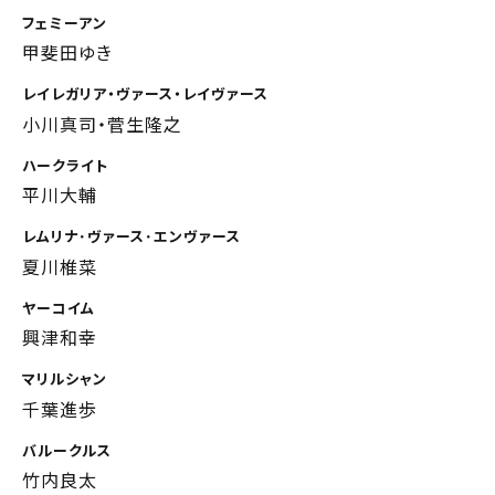
フェミーアン
甲斐田ゆき
レイレガリア・ヴァース・レイヴァース
小川真司・菅生隆之
ハークライト
平川大輔
レムリナ･ヴァース･エンヴァース
夏川椎菜
ヤーコイム
興津和幸
マリルシャン
千葉進歩
バルークルス
竹内良太