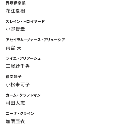
界塚伊奈帆
花江夏樹
スレイン・トロイヤード
小野賢章
アセイラム・ヴァース・アリューシア
雨宮 天
ライエ・アリアーシュ
三澤紗千香
網文韻子
小松未可子
カーム・クラフトマン
村田太志
ニーナ・クライン
加隈亜衣