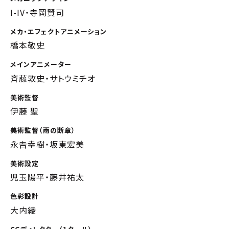
I-IV・寺岡賢司
メカ・エフェクトアニメーション
橋本敬史
メインアニメーター
斉藤敦史・サトウミチオ
美術監督
伊藤 聖
美術監督（雨の断章）
永𠮷幸樹・坂東宏美
美術設定
児玉陽平・藤井祐太
色彩設計
大内綾