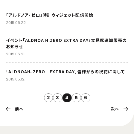
「アルドノア・ゼロ」時計ウィジェット配信開始
2015.05.22
イベント「ALDNOA H.ZERO EXTRA DAY」立見席追加販売の
お知らせ
2015.05.21
「ALDNOAH．ZERO EXTRA DAY」皆様からの祝花に関して
2015.05.12
2
3
4
5
6
前へ
次へ