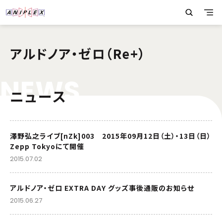
アルドノア・ゼロ（Re+）
N
E
W
S
ニュース
澤野弘之ライブ[nZk]003 2015年09月12日（土）・13日（日）
Zepp Tokyoにて開催
2015.07.02
アルドノア・ゼロ EXTRA DAY グッズ事後通販のお知らせ
2015.06.27