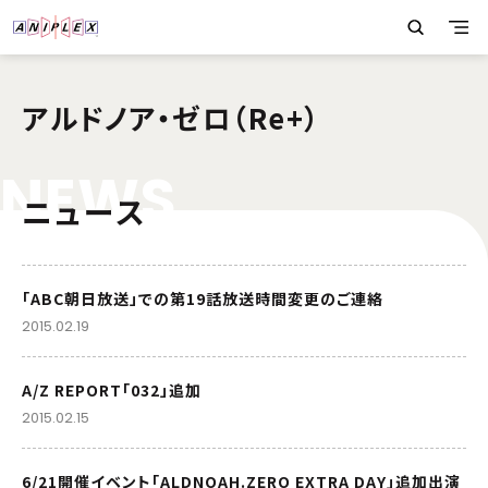
アルドノア・ゼロ（Re+）
N
E
W
S
ニュース
「ABC朝日放送」での第19話放送時間変更のご連絡
2015.02.19
A/Z REPORT「032」追加
2015.02.15
6/21開催イベント「ALDNOAH.ZERO EXTRA DAY」追加出演