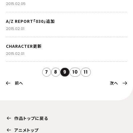
2015.02.05
A/Z REPORT「030」追加
2015.02.01
CHARACTER更新
2015.02.01
7
8
9
10
11
前へ
次へ
作品トップに戻る
アニメトップ