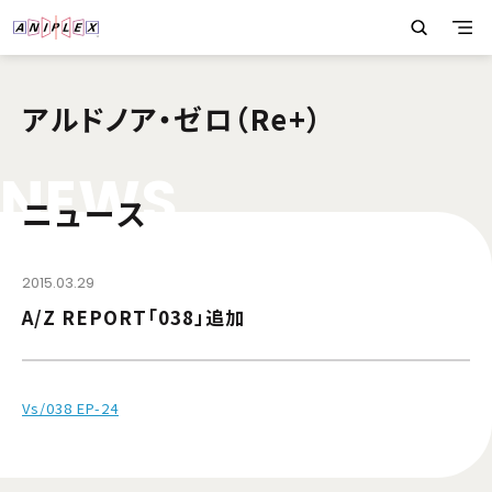
アルドノア・ゼロ（Re+）
N
E
W
S
ニュース
2015.03.29
A/Z REPORT「038」追加
Vs/038 EP-24