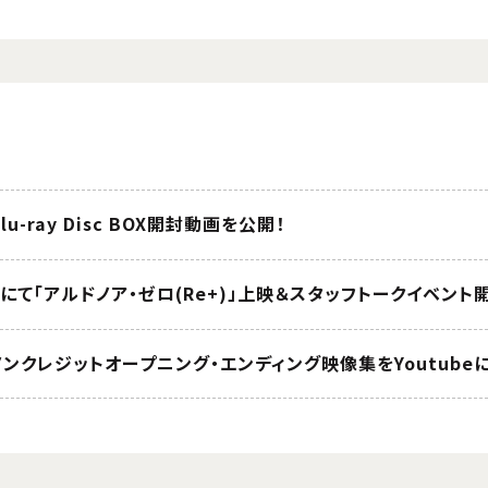
u-ray Disc BOX開封動画を公開！
28にて「アルドノア・ゼロ(Re+)」上映＆スタッフトークイベント
ノンクレジットオープニング・エンディング映像集をYoutube