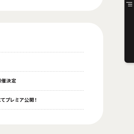
開催決定
にてプレミア公開！