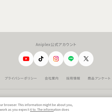
Aniplex公式アカウント
プライバシーポリシー
会社案内
採用情報
商品アンケート
our browser. This information might be about you,
work as you expect it to. The information does