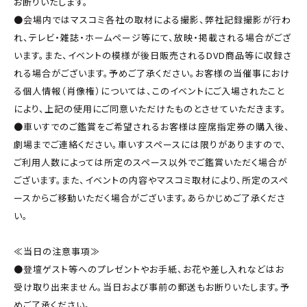
お断りいたします。
●会場内ではマスコミ各社の取材による撮影、弊社記録撮影が行わ
れ、テレビ・雑誌・ホームページ等にて、放映・掲載される場合がござ
います。また、イベントの模様が後日販売されるDVD商品等に収録さ
れる場合がございます。予めご了承ください。お客様の当催事におけ
る個人情報（肖像権）については、このイベントにご入場されたこと
により、上記の使用にご同意いただけたものとさせていただきます。
●車いすでのご鑑賞をご希望されるお客様は座席指定券の購入後、
劇場までご連絡ください。車いすスペースには限りがありますので、
ご利用人数によっては所定のスペース以外でご鑑賞いただく場合が
ございます。また、イベントの内容やマスコミ取材により、所定のスペ
ースからご移動いただく場合がございます。あらかじめご了承くださ
い。
≪当日の注意事項≫
●登壇ゲスト等へのプレゼントやお手紙、お花や差し入れなどはお
受け取り出来ません。当日および事前の郵送もお断りいたします。予
めご了承ください。