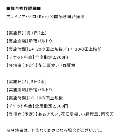
■舞台挨拶詳細■
アルドノア・ゼロ（Re+）公開記念舞台挨拶
【実施日】3月1日（土）
【実施劇場】新宿バルト９
【実施時間】14：20の回上映後／17：30の回上映前
【チケット料金】全席指定2,300円
【登壇者（予定）】花江夏樹、小野賢章
【実施日】3月5日（水）
【実施劇場】新宿バルト９
【実施時間】18：30の回上映後
【チケット料金】全席指定2,300円
【登壇者（予定）】あおきえい、花江夏樹、小野賢章、雨宮天
※登壇者は、予告なく変更となる場合がございます。