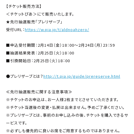
【チケット販売方法】
＜チケットぴあ＞にて販売いたします。
★先行抽選販売「プレリザーブ」
受付URL：
https://w.pia.jp/t/aldnoahzero/
■申込受付期間：2月14日（金）18：00～2月24日（月）23：59
■抽選結果発表：2月25日（火）18：00
■引換開始日：2月25日（火）18：00
●プレリザーブとは？
http://t.pia.jp/guide/prereserve.html
≪先行抽選販売に関する注意事項≫
※チケットのお申込は、お一人様2枚までとさせていただきます。
※チケット当選後の変更・払戻は出来ません。予めご了承ください。
※プレリザーブとは、事前のお申し込みの後、チケットを購入できるサ
ービスです。
※必ずしも優先的に良いお席をご用意するものではありません。