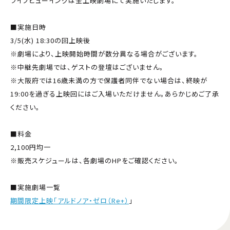
ライブビューイングは全上映劇場にて実施いたします。
■実施日時
3/5(水) 18:30の回上映後
※劇場により、上映開始時間が数分異なる場合がございます。
※中継先劇場では、ゲストの登壇はございません。
※大阪府では16歳未満の方で保護者同伴でない場合は、終映が
19:00を過ぎる上映回にはご入場いただけません。あらかじめご了承
ください。
■料金
2,100円均一
※販売スケジュールは、各劇場のHPをご確認ください。
■実施劇場一覧
期間限定上映「アルドノア・ゼロ（Re+）
」