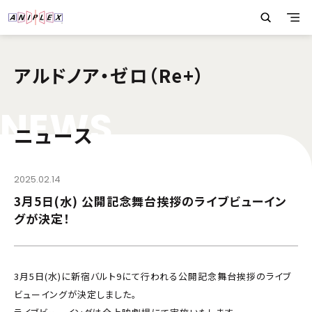
アルドノア・ゼロ（Re+）
N
E
W
S
ニュース
2025.02.14
3月5日(水) 公開記念舞台挨拶のライブビューイン
グが決定！
3月5日(水)に新宿バルト9にて行われる公開記念舞台挨拶のライブ
ビューイングが決定しました。