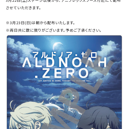
3月22日(土)ステージ以後から、アニプレックスブース付近にて配布
させていただきます。
※3月23日(日)は朝から配布いたします。
※両日共に数に限りがございます。予めご了承ください。