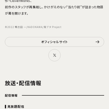
作・CloverWorks、
前作のスタッフが再集結し、かけがえのない“当たり前”が詰まった物語
が幕を開けます。
©2022 鴨志田 一/KADOKAWA/青ブタ Project
オフィシャルサイト
放送・配信情報
配信情報
見放題配信