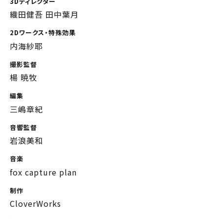
3Dディレクター
織田健吾 田中葉月
2Dワークス・特殊効果
内海紗耶
撮影監督
楊 暁牧
編集
三嶋章紀
音響監督
岩浪美和
音楽
fox capture plan
制作
CloverWorks