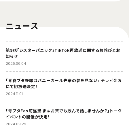
ニュース
第9話「シスターパニック」TikTok再放送に関するお詫びとお
知らせ
2026.06.04
「青春ブタ野郎はバニーガール先輩の夢を見ない」 テレビ金沢
にて初放送決定！
2024.11.01
「青ブタFes前昼祭 まぁお茶でも飲んで話しませんか？」トーク
イベントの開催が決定！
2024.09.25