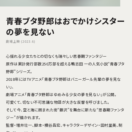
青春ブタ野郎はおでかけシスター
の夢を見ない
劇場上映 (2023.6)
心揺れる少女たちとの切なくも瑞々しい思春期ファンタジー
原作は累計発行部数250万部を超える鴨志田 一の人気小説“青春ブタ
野郎”シリーズ。
2018年にはTVアニメ「青春ブタ野郎はバニーガール先輩の夢を見な
い」、
劇場アニメ「青春ブタ野郎はゆめみる少女の夢を見ない」が公開。
可愛くて、切ない不可思議な物語が大きな反響を呼びました。
そして今、空と海に囲まれた街“藤沢”を舞台に新たな“思春期ファンタ
ジー”が描かれます。
監督・増井壮一、脚本・横谷昌宏、キャラクターデザイン・田村里美、制