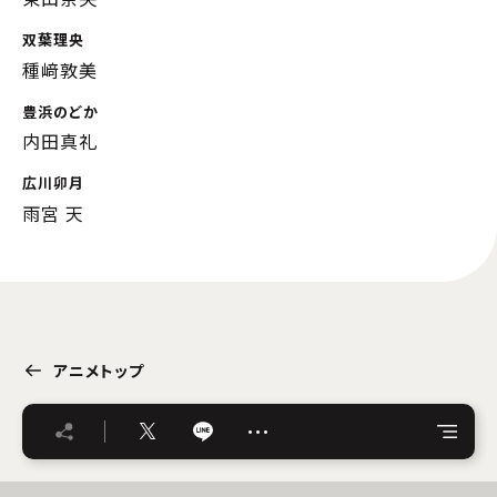
双葉理央
種﨑敦美
豊浜のどか
内田真礼
広川卯月
雨宮 天
アニメトップ
…