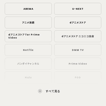
ABEMA
U-NEXT
アニメ放題
dアニメストア
dアニメストア for Prime
dアニメストア ニコニコ支店
Video
Netflix
DMM TV
バンダイチャンネル
Prime Video
Hulu
FOD
すべて見る
ニコニコチャンネル
Lemino
ディズニープラス