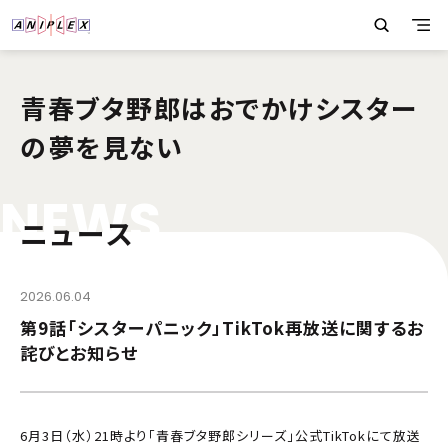
青春ブタ野郎はおでかけシスター
の夢を見ない
N
E
W
S
ニュース
2026.06.04
第9話「シスターパニック」TikTok再放送に関するお
詫びとお知らせ
6月3日（水）21時より「青春ブタ野郎シリーズ」公式TikTokにて放送