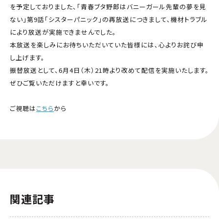
を予定しておりました、「青春ブタ野郎はバニーガール先輩の夢を見
ない」第9話「シスターパニック」の再放送につきまして、機材トラブル
により放送が実施できませんでした。
本放送を楽しみにお待ちいただいていた皆様には、心よりお詫び申
し上げます。
振替放送として、6月4日（木）21時より改めて配信を実施いたします。
ぜひご覧いただけますと幸いです。
ご視聴は
こちら
から
関連記事