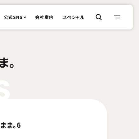
公式SNS
会社案内
スペシャル
ま。
S
まま。6