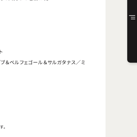
ト
ゼブブ＆ベルフェゴール＆サルガタナス／ミ
す。