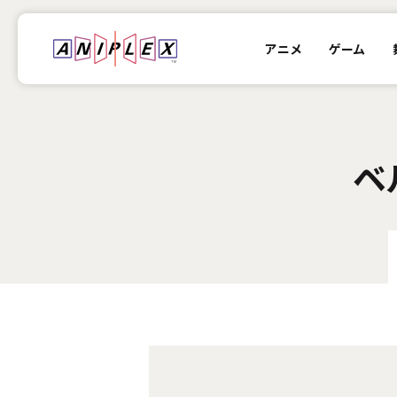
アニメ
ゲーム
ベ