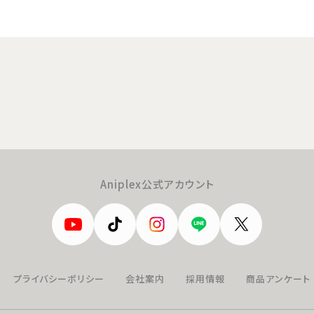
Aniplex公式アカウント
プライバシーポリシー
会社案内
採用情報
商品アンケート