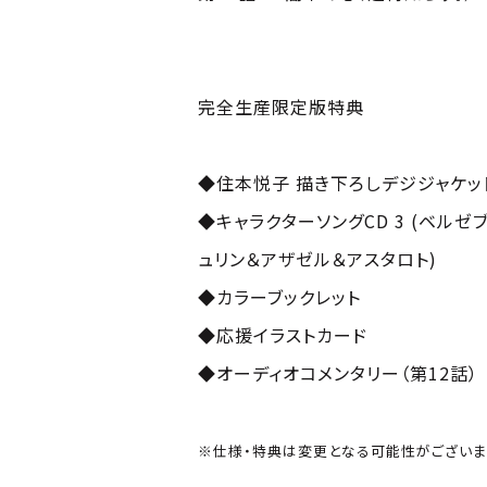
完全生産限定版特典
◆住本悦子 描き下ろしデジジャケッ
◆キャラクターソングCD 3 (ベル
ュリン＆アザゼル＆アスタロト)
◆カラーブックレット
◆応援イラストカード
◆オーディオコメンタリー（第12話）
※仕様・特典は変更となる可能性がございま