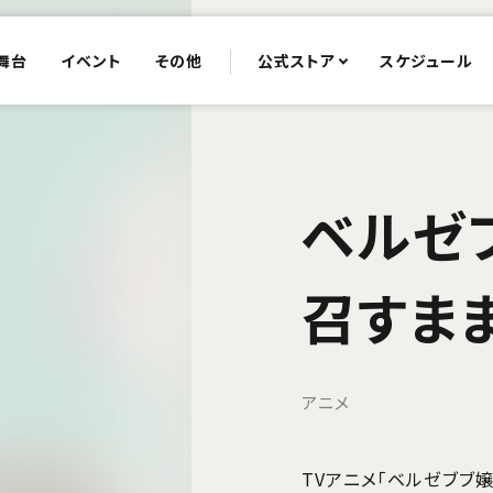
舞台
イベント
その他
公式ストア
スケジュール
ベルゼ
召すまま
アニメ
TVアニメ「ベルゼブブ