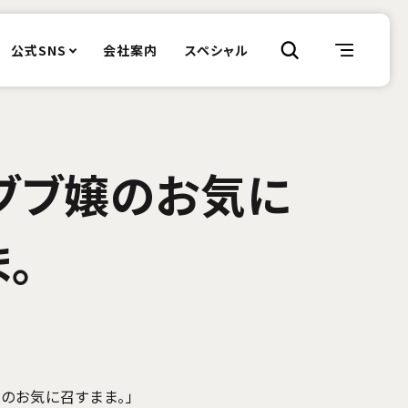
公式SNS
会社案内
スペシャル
ブブ嬢のお気に
。
嬢のお気に召すまま。」