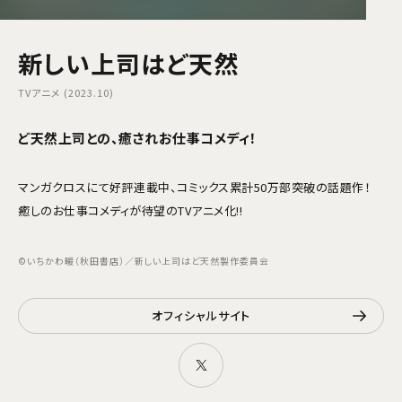
新しい上司はど天然
TVアニメ (2023.10)
ど天然上司との、癒されお仕事コメディ！
マンガクロスにて好評連載中、コミックス累計50万部突破の話題作！
癒しのお仕事コメディが待望のTVアニメ化!!
©いちかわ暖（秋田書店）／新しい上司はど天然製作委員会
オフィシャルサイト