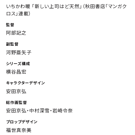
いちかわ暖 「新しい上司はど天然」（秋田書店「マンガク
ロス」連載）
監督
阿部記之
副監督
河野亜矢子
シリーズ構成
横谷昌宏
キャラクターデザイン
安田京弘
総作画監督
安田京弘・中村深雪・岩崎令奈
プロップデザイン
福世真奈美