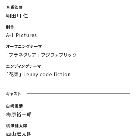
音響監督
明田川 仁
制作
A-1 Pictures
オープニングテーマ
「プラネタリア」 フジファブリック
エンディングテーマ
「花束」 Lenny code fiction
キャスト
白崎優清
梅原裕一郎
桃瀬健太郎
西山宏太朗