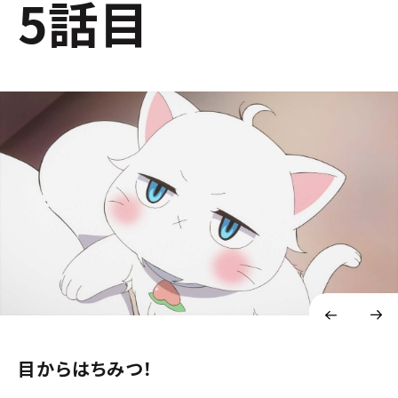
5話目
目からはちみつ！