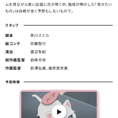
ムを見ながら思い出話に花が咲く中、祖母が明かした「見せたい
もの」は白崎が全く予想もしないもので――。
スタッフ
脚本
早川スミカ
絵コンテ
宗廣智行
演出
渡辺有紀
総作画監督
岩崎令奈
作画監督
前澤弘美、福世真奈美
予告映像