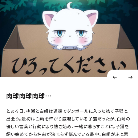
肉球肉球肉球…
とある日、桃瀬と白崎は道端でダンボールに入った捨て子猫と
出会う。最初は白崎を怖がり威嚇している子猫だったが、白崎の
優しい言葉と行動により懐き始め、一緒に暮らすことに。子猫を
飼い始めてから名前が決まらず悩んでいる最中、白崎がふと思