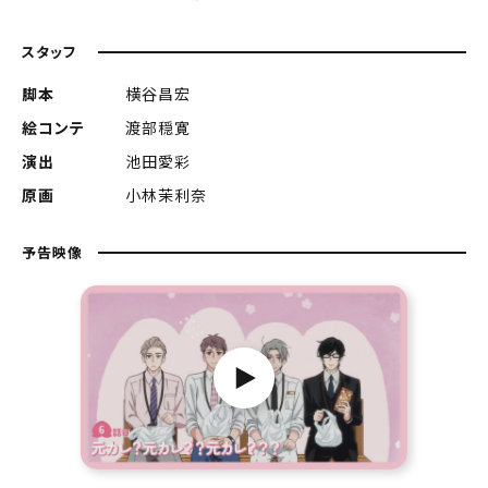
スタッフ
脚本
横谷昌宏
絵コンテ
渡部穏寛
演出
池田愛彩
原画
小林茉利奈
予告映像