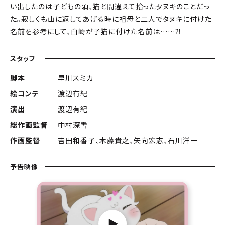
い出したのは子どもの頃、猫と間違えて拾ったタヌキのことだっ
た。寂しくも山に返してあげる時に祖母と二人でタヌキに付けた
名前を参考にして、白崎が子猫に付けた名前は……⁈
スタッフ
脚本
早川スミカ
絵コンテ
渡辺有紀
演出
渡辺有紀
総作画監督
中村深雪
作画監督
吉田和香子、木藤貴之、矢向宏志、石川洋一
予告映像