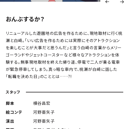
おんぶするか？
リニューアルした遊園地の広告を作るために、現地取材に行く桃
瀬と白崎。「いい広告を作るためには実際にそのアトラクション
を楽しむことが大事だと思うんだ」と言う白崎の言葉からメリー
ゴーランドやジェットコースターなど様々なアトラクションを体
験する。無事現地取材を終えた帰り道、停電で二人が乗る電車
が緊急停車してしまう。真っ暗な車内で、桃瀬が白崎に話した
「転職を決めた日」のこととは……?!
スタッフ
脚本
横谷昌宏
絵コンテ
河野亜矢子
演出
河野亜矢子