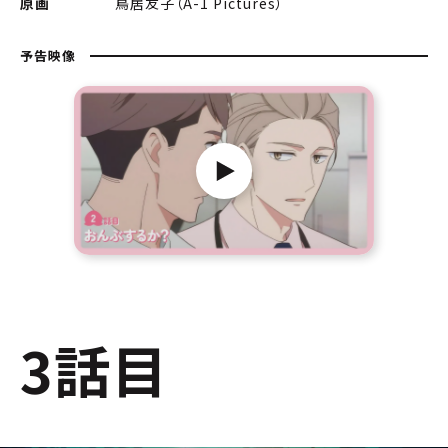
原画
鳥居友子（A-1 Pictures）
予告映像
3話目