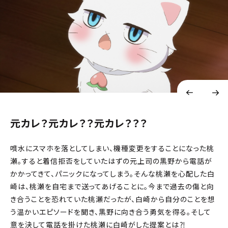
元カレ？元カレ？？元カレ？？？
噴水にスマホを落としてしまい、機種変更をすることになった桃
瀬。すると着信拒否をしていたはずの元上司の黒野から電話が
かかってきて、パニックになってしまう。そんな桃瀬を心配した白
崎は、桃瀬を自宅まで送ってあげることに。今まで過去の傷と向
き合うことを恐れていた桃瀬だったが、白崎から自分のことを想
う温かいエピソードを聞き、黒野に向き合う勇気を得る。そして
意を決して電話を掛けた桃瀬に白崎がした提案とは――⁈