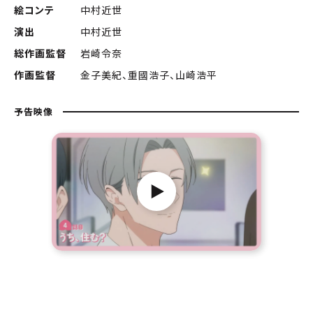
絵コンテ
中村近世
演出
中村近世
総作画監督
岩崎令奈
作画監督
金子美紀、重國浩子、山崎浩平
予告映像