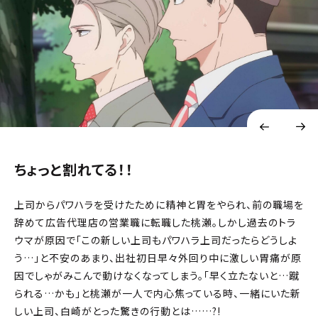
ちょっと割れてる！！
上司からパワハラを受けたために精神と胃をやられ、前の職場を
辞めて広告代理店の営業職に転職した桃瀬。しかし過去のトラ
ウマが原因で「この新しい上司もパワハラ上司だったらどうしよ
う…」と不安のあまり、出社初日早々外回り中に激しい胃痛が原
因でしゃがみこんで動けなくなってしまう。「早く立たないと…蹴
られる…かも」と桃瀬が一人で内心焦っている時、一緒にいた新
しい上司、白崎がとった驚きの行動とは……?!