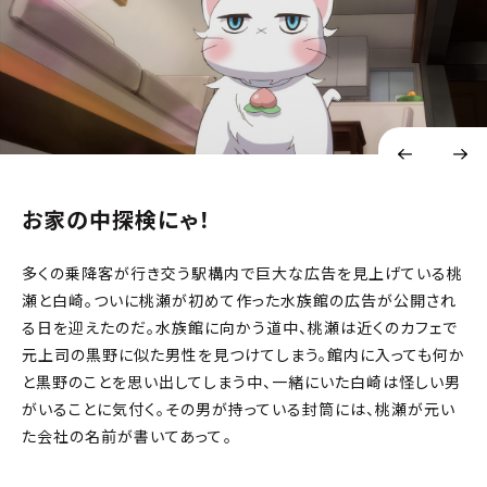
お家の中探検にゃ！
多くの乗降客が行き交う駅構内で巨大な広告を見上げている桃
瀬と白崎。ついに桃瀬が初めて作った水族館の広告が公開され
る日を迎えたのだ。水族館に向かう道中、桃瀬は近くのカフェで
元上司の黒野に似た男性を見つけてしまう。館内に入っても何か
と黒野のことを思い出してしまう中、一緒にいた白崎は怪しい男
がいることに気付く。その男が持っている封筒には、桃瀬が元い
た会社の名前が書いてあって――。