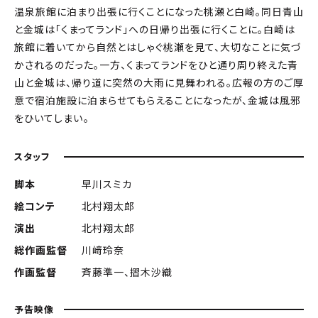
温泉旅館に泊まり出張に行くことになった桃瀬と白崎。同日青山
と金城は「くまってランド」への日帰り出張に行くことに。白崎は
旅館に着いてから自然とはしゃぐ桃瀬を見て、大切なことに気づ
かされるのだった。一方、くまってランドをひと通り周り終えた青
山と金城は、帰り道に突然の大雨に見舞われる。広報の方のご厚
意で宿泊施設に泊まらせてもらえることになったが、金城は風邪
をひいてしまい――。
スタッフ
脚本
早川スミカ
絵コンテ
北村翔太郎
演出
北村翔太郎
総作画監督
川﨑玲奈
作画監督
斉藤準一、摺󠄀木沙織
予告映像