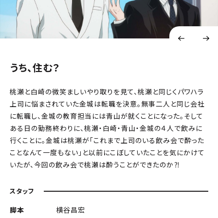
うち、住む？
桃瀬と白崎の微笑ましいやり取りを見て、桃瀬と同じくパワハラ
上司に悩まされていた金城は転職を決意。無事二人と同じ会社
に転職し、金城の教育担当には青山が就くことになった。そして
ある日の勤務終わりに、桃瀬・白崎・青山・金城の４人で飲みに
行くことに。金城は桃瀬が「これまで上司のいる飲み会で酔った
ことなんて一度もない」と以前にこぼしていたことを気にかけて
いたが、今回の飲み会で桃瀬は酔うことができたのか――⁈
スタッフ
脚本
横谷昌宏