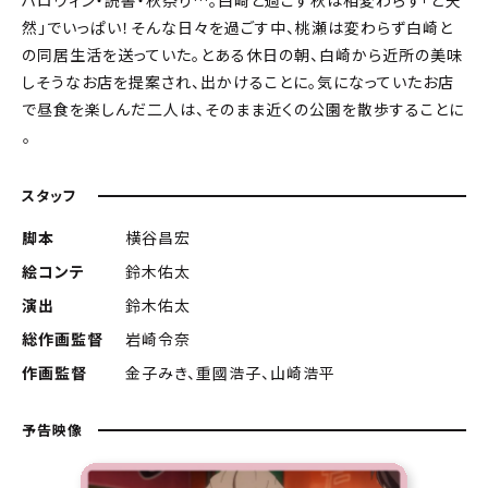
ハロウィン・読書・秋祭り…。白崎と過ごす秋は相変わらず「ど天
然」でいっぱい！そんな日々を過ごす中、桃瀬は変わらず白崎と
の同居生活を送っていた。とある休日の朝、白崎から近所の美味
しそうなお店を提案され、出かけることに。気になっていたお店
で昼食を楽しんだ二人は、そのまま近くの公園を散歩することに
――。
スタッフ
脚本
横谷昌宏
絵コンテ
鈴木佑太
演出
鈴木佑太
総作画監督
岩崎令奈
作画監督
金子みき、重國浩子、山崎浩平
予告映像