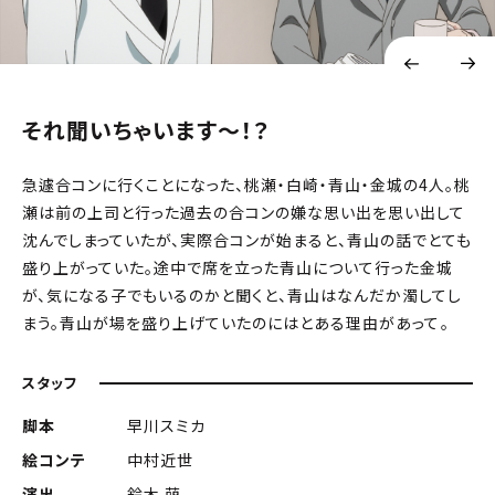
それ聞いちゃいます～！？
急遽合コンに行くことになった、桃瀬・白崎・青山・金城の4人。桃
瀬は前の上司と行った過去の合コンの嫌な思い出を思い出して
沈んでしまっていたが、実際合コンが始まると、青山の話でとても
盛り上がっていた。途中で席を立った青山について行った金城
が、気になる子でもいるのかと聞くと、青山はなんだか濁してし
まう。青山が場を盛り上げていたのにはとある理由があって――。
スタッフ
脚本
早川スミカ
絵コンテ
中村近世
演出
鈴木 萌