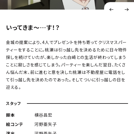
いってきま～…す！？
金城の提案により、4人でプレゼントを持ち寄ってクリスマスパー
ティーをすることに。桃瀬は引っ越し先を決めるために日々物件
探しを続けていたが、楽しかった白崎との生活が終わってしまう
ことに寂しさを感じてしまう。パーティーを楽しんだ翌日、たくさ
ん悩んだ末、前に進むと意を決した桃瀬は不動産屋に電話をし
て引っ越し先を決めたのであった。そしてついに引っ越しの日を
迎える――。
スタッフ
脚本
横谷昌宏
絵コンテ
河野亜矢子
演出
河野亜矢子