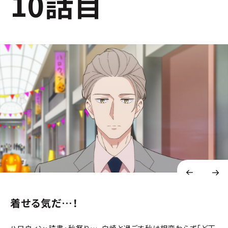
10話目
着せる気だ…！