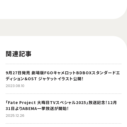
関連記事
9月27日発売 劇場版FGOキャメロットBDBOXスタンダードエ
ディション＆OST ジャケットイラスト公開！
2023.08.10
「Fate Project 大晦日TVスペシャル2025」放送記念！12月
31日よりABEMA一挙放送が開始！
2025.12.26