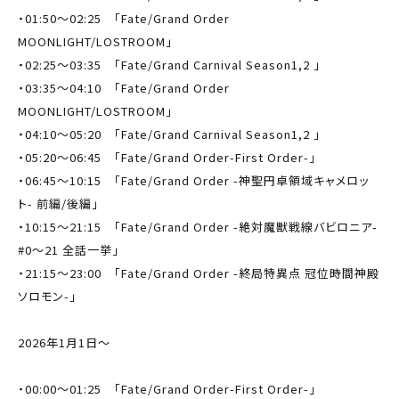
・01:50～02:25 「Fate/Grand Order
MOONLIGHT/LOSTROOM」
・02:25～03:35 「Fate/Grand Carnival Season1,2 」
・03:35～04:10 「Fate/Grand Order
MOONLIGHT/LOSTROOM」
・04:10～05:20 「Fate/Grand Carnival Season1,2 」
・05:20～06:45 「Fate/Grand Order-First Order-」
・06:45～10:15 「Fate/Grand Order -神聖円卓領域キャメロッ
ト- 前編/後編」
・10:15～21:15 「Fate/Grand Order -絶対魔獣戦線バビロニア-
#0～21 全話一挙」
・21:15～23:00 「Fate/Grand Order -終局特異点 冠位時間神殿
ソロモン-」
2026年1月1日～
・00:00～01:25 「Fate/Grand Order-First Order-」