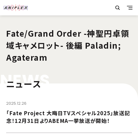
Fate/Grand Order -神聖円卓領
域キャメロット- 後編 Paladin;
Agateram
N
E
W
S
ニュース
2025.12.26
「Fate Project 大晦日TVスペシャル2025」放送記
念！12月31日よりABEMA一挙放送が開始！