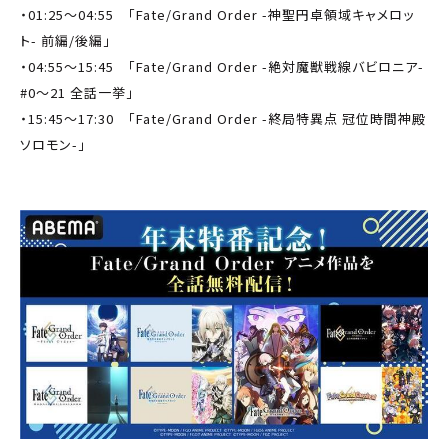
・01:25～04:55 「Fate/Grand Order -神聖円卓領域キャメロッ
ト- 前編/後編」
・04:55～15:45 「Fate/Grand Order -絶対魔獣戦線バビロニア-
#0～21 全話一挙」
・15:45～17:30 「Fate/Grand Order -終局特異点 冠位時間神殿
ソロモン-」