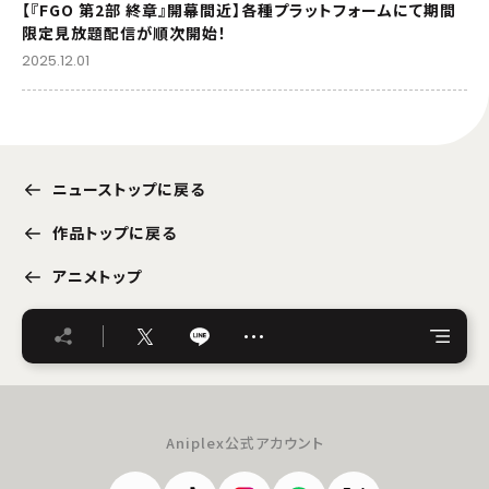
【『FGO 第2部 終章』開幕間近】各種プラットフォームにて期間
限定見放題配信が順次開始！
2025.12.01
ニューストップに戻る
作品トップに戻る
アニメトップ
…
Aniplex公式アカウント