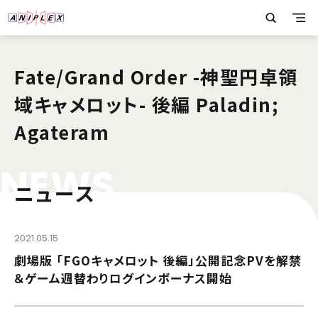
Fate/Grand Order -神聖円卓領
域キャメロット- 後編 Paladin;
Agateram
N
E
W
S
ニュース
2021.05.15
劇場版 「FGOキャメロット 後編」公開記念PVを解禁
＆ゲーム週替わりログインボーナス開始