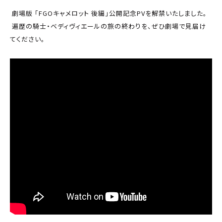
劇場版 「FGOキャメロット 後編」公開記念PVを解禁いたしました。
遍歴の騎士・ベディヴィエールの旅の終わりを、ぜひ劇場で見届け
てください。