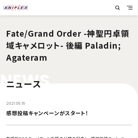
Fate/Grand Order -神聖円卓領
域キャメロット- 後編 Paladin;
Agateram
N
E
W
S
ニュース
2021.05.15
感想投稿キャンぺーンがスタート！