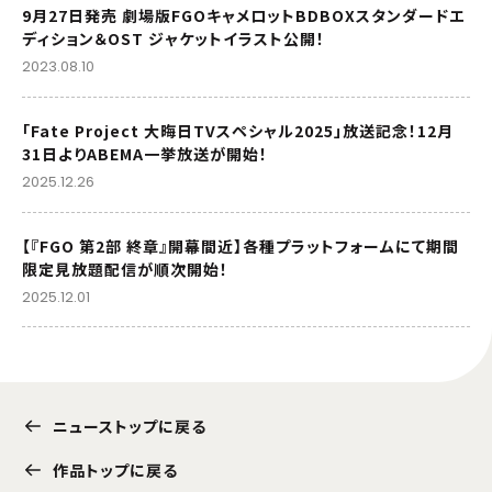
9月27日発売 劇場版FGOキャメロットBDBOXスタンダードエ
ディション＆OST ジャケットイラスト公開！
2023.08.10
「Fate Project 大晦日TVスペシャル2025」放送記念！12月
31日よりABEMA一挙放送が開始！
2025.12.26
【『FGO 第2部 終章』開幕間近】各種プラットフォームにて期間
限定見放題配信が順次開始！
2025.12.01
ニューストップに戻る
作品トップに戻る