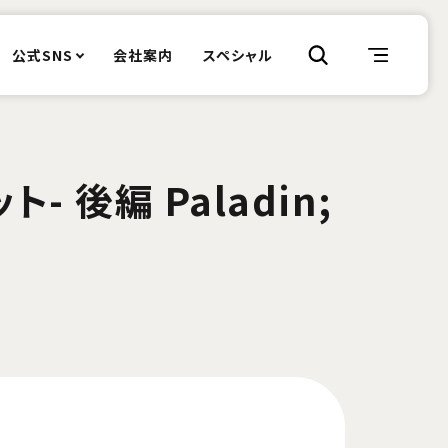
公式SNS
会社案内
スペシャル
- 後編 Paladin;