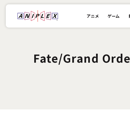
アニメ
ゲーム
Fate/Grand O