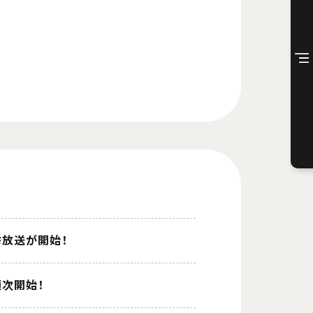
一挙放送が開始！
順次開始！