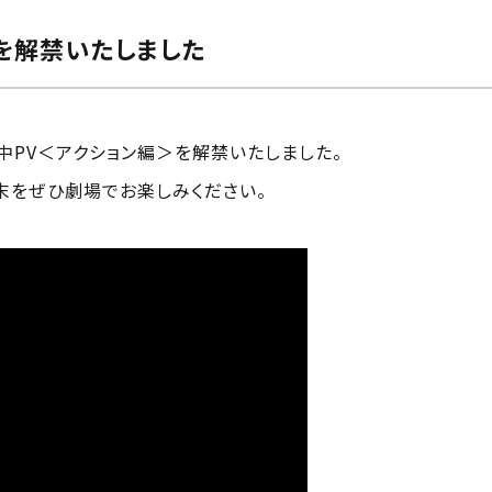
を解禁いたしました
開中PV＜アクション編＞を解禁いたしました。
末をぜひ劇場でお楽しみください。