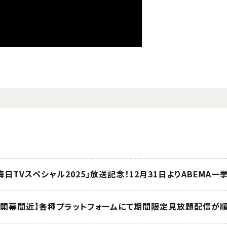
ct 大晦日TVスペシャル2025」放送記念！12月31日よりABEMA
終章』開幕間近】各種プラットフォームにて期間限定見放題配信が