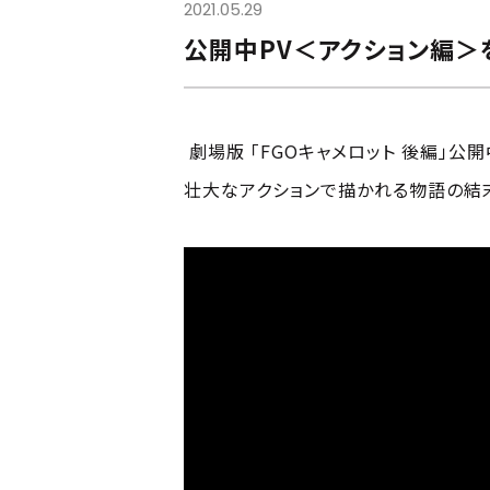
2021.05.29
公開中PV＜アクション編＞
劇場版 「FGOキャメロット 後編」公
壮大なアクションで描かれる物語の結