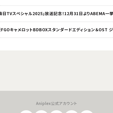
ct 大晦日TVスペシャル2025」放送記念！12月31日よりABEMA
版FGOキャメロットBDBOXスタンダードエディション＆OST 
Aniplex公式アカウント