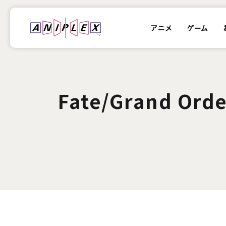
アニメ
ゲーム
Fate/Grand O