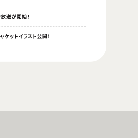
一挙放送が開始！
ジャケットイラスト公開！