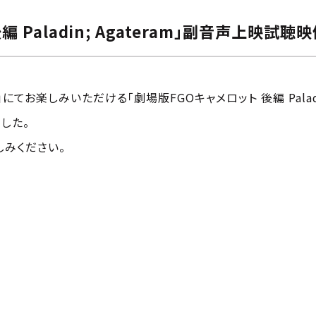
 Paladin; Agateram」副音声上映試聴
」にてお楽しみいただける「劇場版FGOキャメロット 後編 Paladin;
した。
みください。