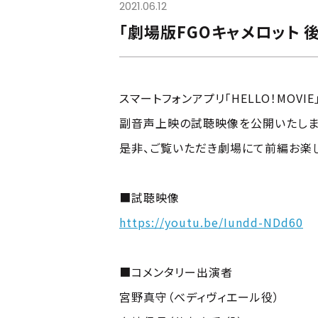
2021.06.12
「劇場版FGOキャメロット 後編
スマートフォンアプリ「HELLO！MOVIE
副音声上映の試聴映像を公開いたしま
是非、ご覧いただき劇場にて前編お楽し
■試聴映像
https://youtu.be/Iundd-NDd60
■コメンタリー出演者
宮野真守（べディヴィエール役）