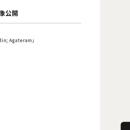
映像公開
 Agateram」