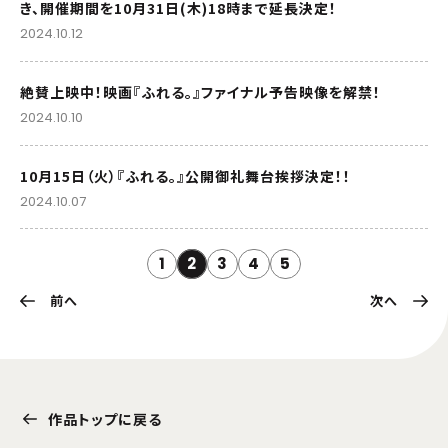
き、開催期間を10月31日(木)18時まで延長決定！
2024.10.12
絶賛上映中！映画『ふれる。』ファイナル予告映像を解禁！
2024.10.10
10月15日（火）『ふれる。』公開御礼舞台挨拶決定！！
2024.10.07
1
2
3
4
5
前へ
次へ
作品トップに戻る