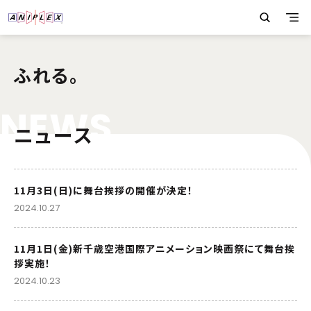
ふれる。
N
E
W
S
ニュース
11月3日(日)に舞台挨拶の開催が決定！
2024.10.27
11月1日(金)新千歳空港国際アニメーション映画祭にて舞台挨
拶実施！
2024.10.23