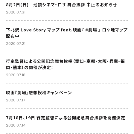
8月2日(日) 池袋シネマ・ロサ 舞台挨拶 中止のお知らせ
2020.07.31
下北沢 Love Story マップ feat.映画『 #劇場 』 ロケ地マップ
配布中
2020.07.21
行定監督による公開記念舞台挨拶（愛知・京都・大阪・兵庫・福
岡・熊本）の開催が決定！
2020.07.18
映画『劇場』感想投稿キャンペーン
2020.07.17
7月18日、19日 行定監督による公開記念舞台挨拶を開催決定
2020.07.14