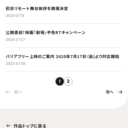
初日リモート舞台挨拶を開催決定
2020.07.13
公開直前！映画『劇場』予告RTキャンペーン
2020.07.07
バリアフリー上映のご案内 2020年7月17日（金)より対応開始
2020.07.06
1
2
前へ
次へ
作品トップに戻る