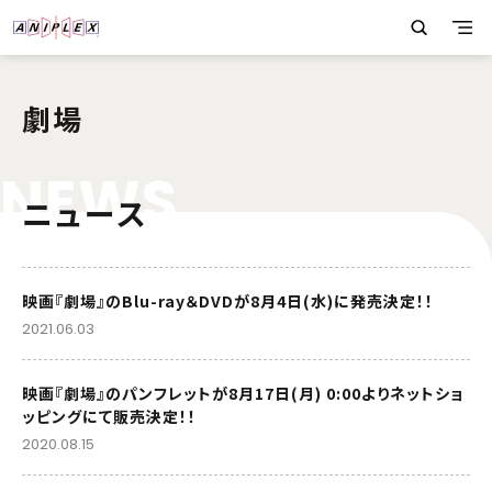
劇場
N
E
W
S
ニュース
映画『劇場』のBlu-ray＆DVDが8月4日(水)に発売決定！！
2021.06.03
映画『劇場』のパンフレットが8月17日(月) 0:00よりネットショ
ッピングにて販売決定！！
2020.08.15