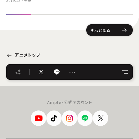
2019.12.4発売
もっと見る
アニメトップ
…
Aniplex公式アカウント