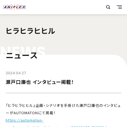
ヒラヒラヒヒル
N
E
W
S
ニュース
2024.04.27
瀬戸口廉也 インタビュー掲載！
『ヒラヒラヒヒル』企画・シナリオを手掛けた瀬戸口廉也のインタビュ
ーがAUTOMATONにて掲載！
https://automaton-