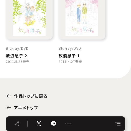
Blu-ray
DVD
Blu-ray
DVD
放浪息子 2
放浪息子 1
2011.5.25発売
2011.4.27発売
作品トップに戻る
アニメトップ
…