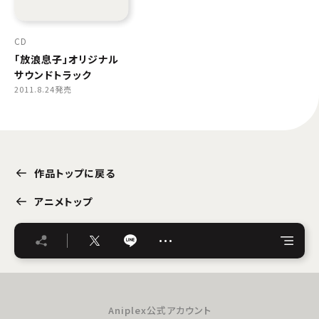
CD
「放浪息子」オリジナル
サウンドトラック
2011.8.24発売
作品トップに戻る
アニメトップ
…
Aniplex公式アカウント