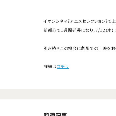
イオンシネマ《アニメセレクション》で上映中
新都心で1週間延長になり、7/12（木
引き続きこの機会に劇場での上映をお
詳細は
コチラ
関連記事