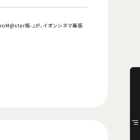
eoM@ster版-』が、イオンシネマ幕張