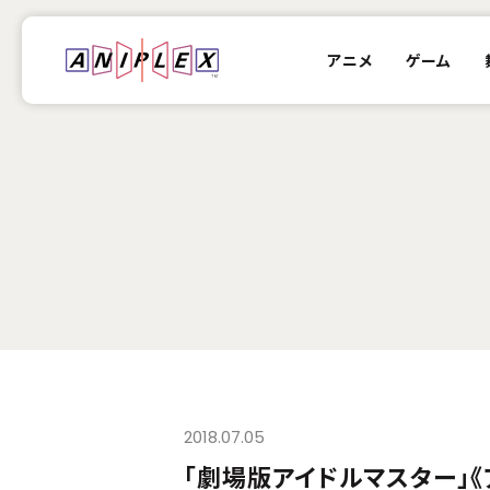
アニメ
ゲーム
2018.07.05
「劇場版アイドルマスター」