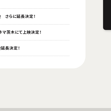
映 さらに延長決定！
オンシネマ茨木にて上映決定！
映延長決定！