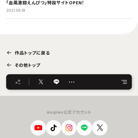
「血風激闘えんぴつ」特設サイトOPEN！
2021.09.18
作品トップに戻る
その他トップ
…
Aniplex公式アカウント