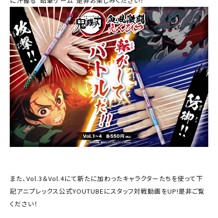
に汗握る"鉛筆ゲーム"是非お楽しみください！
また、Vol.3＆Vol.4にて新たに加わったキャラクターたちを使って下
記アニプレックス公式YOUTUBEにスタッフ対戦動画をUP!是非ご覧
ください！