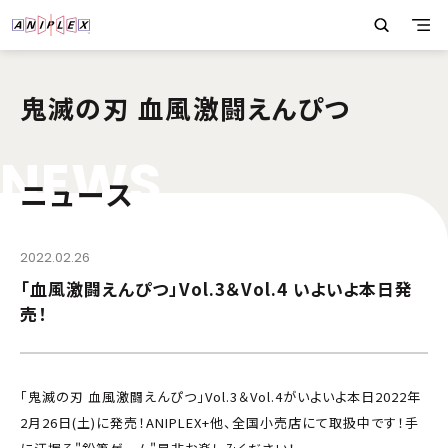
鬼滅の刃 血風激闘えんぴつ
N
E
W
S
ニュース
2022.02.26
「血風激闘えんぴつ」Vol.3＆Vol.4 いよいよ本日発
売！
「鬼滅の刃 血風激闘えんぴつ」Vol.3＆Vol.4がいよいよ本日2022年
2月26日(土)に発売！ANIPLEX+他、全国小売店にて取扱中です！手