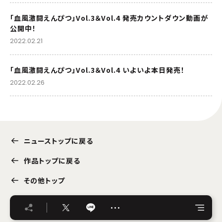
「血風激闘えんぴつ」Vol.3＆Vol.4 発売カウントダウン動画が
公開中！
2022.02.21
「血風激闘えんぴつ」Vol.3＆Vol.4 いよいよ本日発売！
2022.02.26
ニューストップに戻る
作品トップに戻る
その他トップ
…