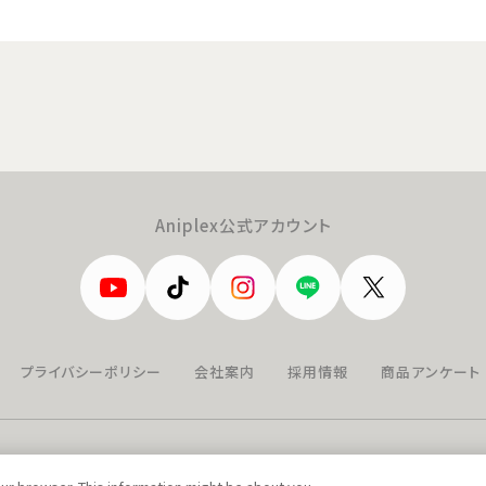
Aniplex公式アカウント
プライバシーポリシー
会社案内
採用情報
商品アンケート