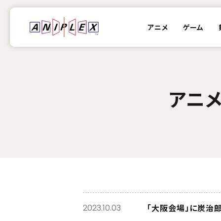
アニメ
ゲーム
アニメ
「大阪会場」に炭治郎
2023.10.03