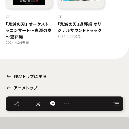
CD
CD
「鬼滅の刃」 オーケスト
「鬼滅の刃」遊郭編 オリ
ラコンサート～鬼滅の奏
ジナルサウンドトラック
～遊郭編
2024.3.27発売
2024.4.24発売
作品トップに戻る
アニメトップ
…