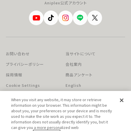
Aniplex公式アカウント
お問い合わせ
当サイトについて
プライバシーポリシー
会社案内
採用情報
商品アンケート
Cookie Settings
English
When you visit any website, it may store or retrieve
information on your browser. This information might be
about you, your preferences or your device and is mostly
used to make the site work as you expect it to. The
information does not usually directly identify you, but it
can give you a more personalized web
このホームページに掲載されている著作物の無断利用を禁じます。