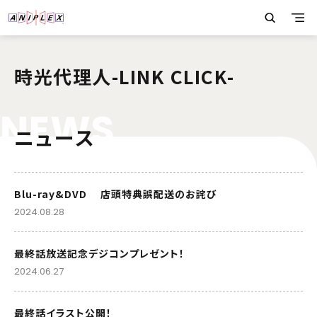
時光代理人-LINK CLICK-
N
E
W
S
ニュース
Blu-ray&DVD 店頭特典誤配送のお詫び
2024.08.28
最終話放送記念デジコンプレゼント！
2024.06.27
最終話イラスト公開！