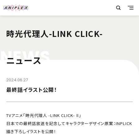
時光代理人-LINK CLICK-
N
E
W
S
ニュース
2024.06.27
最終話イラスト公開！
TVアニメ「時光代理人 -LINK CLICK- Ⅱ」
日本での最終話放送を記念してキャラクターデザイン原案：INPLICK
描き下ろしイラストを公開！