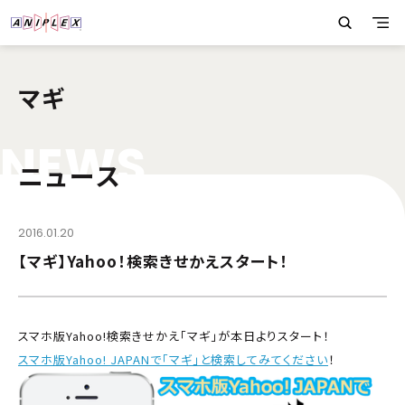
マギ
N
E
W
S
ニュース
2016.01.20
【マギ】Yahoo！検索きせかえスタート！
スマホ版Yahoo!検索きせかえ「マギ」が本日よりスタート！
スマホ版Yahoo! JAPANで「マギ」と検索してみてください
！