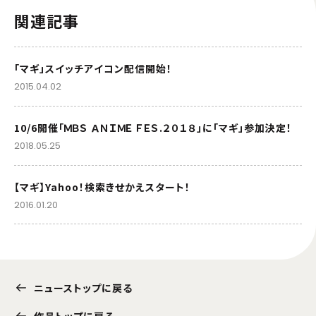
関連記事
「マギ」スイッチアイコン配信開始！
2015.04.02
10/6開催「ＭＢＳ ＡＮＩＭＥ ＦＥＳ.２０１８」に「マギ」参加決定！
2018.05.25
【マギ】Yahoo！検索きせかえスタート！
2016.01.20
ニューストップに戻る
作品トップに戻る