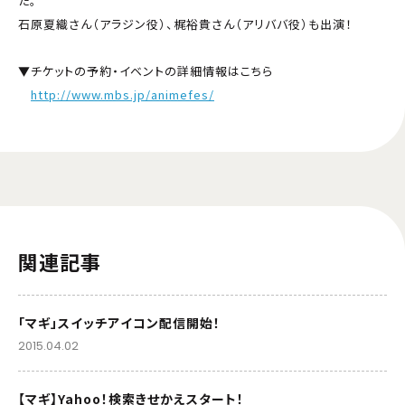
た。
石原夏織さん（アラジン役）、梶裕貴さん（アリババ役）も出演！
▼チケットの予約・イベントの詳細情報はこちら
http://www.mbs.jp/animefes/
関連記事
「マギ」スイッチアイコン配信開始！
2015.04.02
【マギ】Yahoo！検索きせかえスタート！