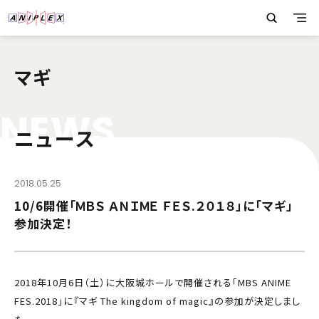
マギ
N
E
W
S
ニュース
2018.05.25
10/6開催「ＭＢＳ ＡＮＩＭＥ ＦＥＳ.２０１８」に「マギ」
参加決定！
2018年10月6日（土）に大阪城ホールで開催される「MBS ANIME
FES.2018」に『マギ The kingdom of magic』の参加が決定しまし