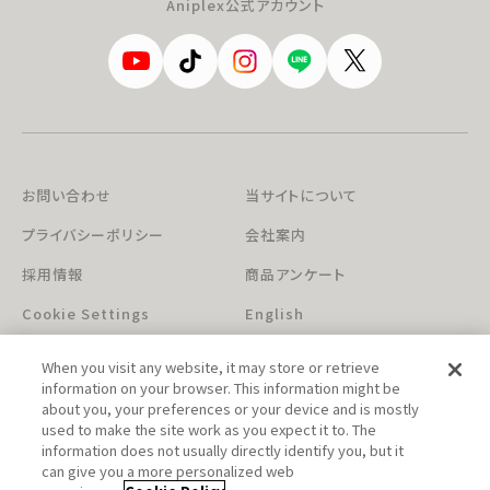
Aniplex公式アカウント
お問い合わせ
当サイトについて
プライバシーポリシー
会社案内
採用情報
商品アンケート
Cookie Settings
English
When you visit any website, it may store or retrieve
information on your browser. This information might be
about you, your preferences or your device and is mostly
used to make the site work as you expect it to. The
information does not usually directly identify you, but it
can give you a more personalized web
このホームページに掲載されている著作物の無断利用を禁じます。