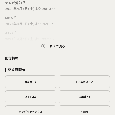
テレビ愛知
2024年4月6日(土)より 25:45～
MBS
2024年4月6日(土)より 26:08～
AT-X
2024年4月6日(土)より 23:30～
すべて見る
放送開始日・放送日時は編成の都合などにより変更となる場合がございます。予めご了
承ください。
配信情報
見放題配信
Netflix
dアニメストア
ABEMA
Lemino
バンダイチャンネル
Hulu