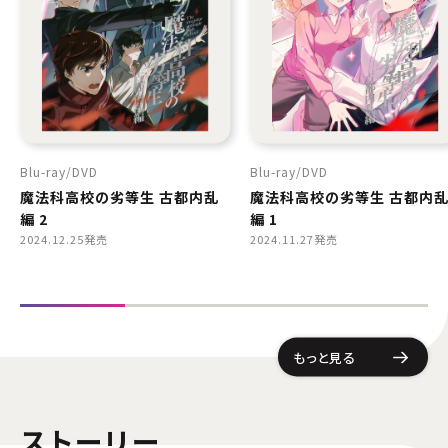
Blu-ray
DVD
Blu-ray
DVD
魔法科高校の劣等生 古都内乱
魔法科高校の劣等生 古都内
編 2
編 1
2024.12.25発売
2024.11.27発売
もっと見る
ストーリー