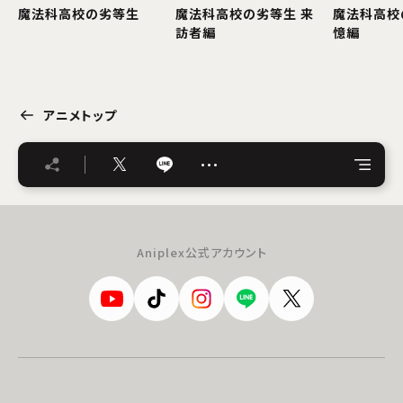
魔法科高校の劣等生
魔法科高校の劣等生 来
魔法科高校
訪者編
憶編
アニメトップ
…
Aniplex公式アカウント