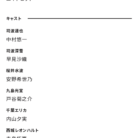
キャスト
司波達也
中村悠一
司波深雪
早見沙織
桜井水波
安野希世乃
九島光宣
戸谷菊之介
千葉エリカ
内山夕実
西城レオンハルト