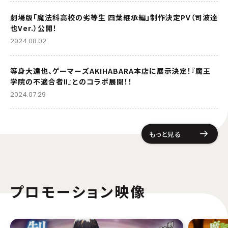
劇場版「魔法科高校の劣等生 四葉継承編」制作決定PV（司波達
也Ver.）公開！
2024.08.02
等身大達也、ゲーマーズAKIHABARA本店に展示決定！『魔王
学院の不適合者Ⅱ』とのコラボ展開！！
2024.07.29
もっと見る
プロモーション映像