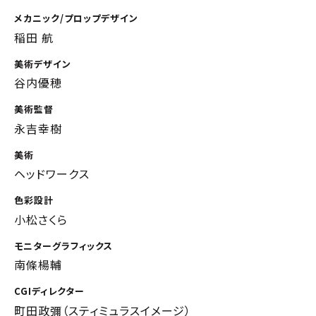
メカニック/プロップデザイン
稲田 航
美術デザイン
谷内優穂
美術監督
永吉幸樹
美術
ヘッドワークス
色彩設計
小松さくら
モニターグラフィックス
南條楊輔
CGIディレクター
町田政彌（スティミュラスイメージ）