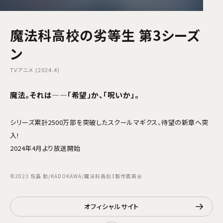
魔法科高校の劣等生 第3シーズ
ン
TVアニメ (2024.4)
魔法。それは―—「希望」か、「呪いか」。
シリーズ累計2500万部を突破したスクールマギクス、待望の新章へ突
入!
2024年4月より放送開始
©2023 佐島 勤/KADOKAWA/魔法科高校3製作委員会
オフィシャルサイト