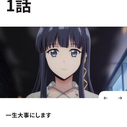
1話
一生大事にします