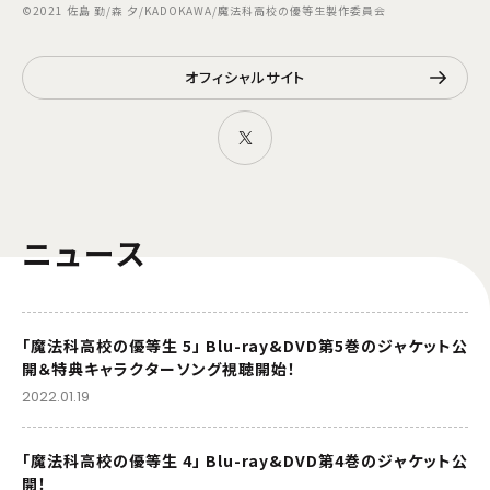
©2021 佐島 勤/森 夕/KADOKAWA/魔法科高校の優等生製作委員会
オフィシャルサイト
ニュース
「魔法科高校の優等生 5」 Blu-ray&DVD第5巻のジャケット公
開＆特典キャラクターソング視聴開始！
2022.01.19
「魔法科高校の優等生 4」 Blu-ray&DVD第4巻のジャケット公
開！