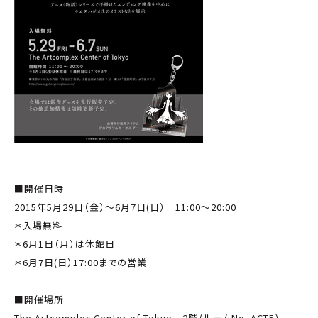
■開催日時
2015年5月29日（金）～6月7日(日） 11:00～20:00
＊入場無料
＊6月1日（月）は休館日
＊6月7日(日）17:00までの営業
■開催場所
The Artcomplex Center of Tokyo 2階（ルームNo．ACT5）