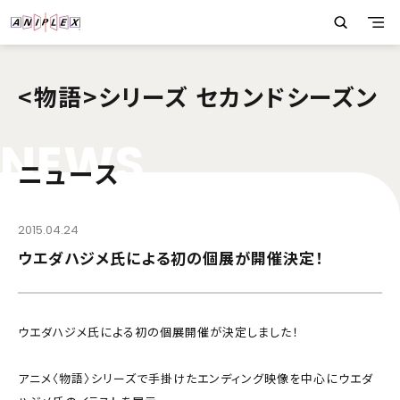
<物語>シリーズ セカンドシーズン
N
E
W
S
ニュース
2015.04.24
ウエダハジメ氏による初の個展が開催決定！
ウエダハジメ氏による初の個展開催が決定しました！
アニメ〈物語〉シリーズで手掛けたエンディング映像を中心にウエダ