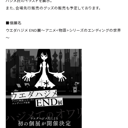
ハジメ氏のイラストを展示。
また、会場先行販売のグッズの販売も予定しております。
■個展名
ウエダハジメ END展～アニメ<物語>シリーズのエンディングの世界
～