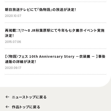
朝日放送テレビにて『偽物語』の放送が決定！
2020.10.07
再掲載：7/7～8 JR秋葉原駅にて今年も七夕展示イベント実施
決定！
2015.07.06
【〈物語〉フェス 10th Anniversary Story －衣装展 － 】事後
通販の詳細が決定！
2020.09.17
ニューストップに戻る
作品トップに戻る