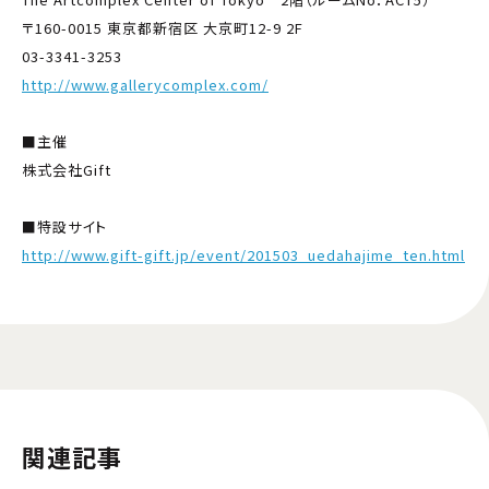
〒160-0015 東京都新宿区 大京町12-9 2F
03-3341-3253
http://www.gallerycomplex.com/
■主催
株式会社Gift
■特設サイト
http://www.gift-gift.jp/event/201503_uedahajime_ten.html
関連記事