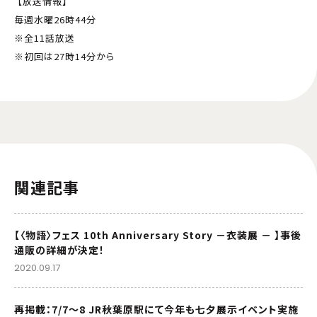
【放送情報】
毎週水曜26時44分
※全11話放送
※初回は27時14分から
関連記事
【〈物語〉フェス 10th Anniversary Story －衣装展 － 】事後
通販の詳細が決定！
2020.09.17
再掲載：7/7～8 JR秋葉原駅にて今年も七夕展示イベント実施