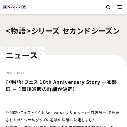
<物語>シリーズ セカンドシーズン
N
E
W
S
ニュース
2020.09.17
【〈物語〉フェス 10th Anniversary Story －衣装
展 － 】事後通販の詳細が決定！
『〈物語〉フェス ～10th Annivarsary Story～』－衣装展－ で販売
されたオリジナルグッズの通販の詳細が決定しました！