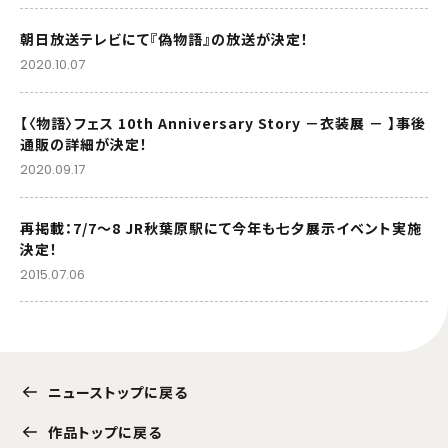
朝日放送テレビにて『偽物語』の放送が決定！
2020.10.07
【〈物語〉フェス 10th Anniversary Story －衣装展 － 】事後
通販の詳細が決定！
2020.09.17
再掲載：7/7～8 JR秋葉原駅にて今年も七夕展示イベント実施
決定！
2015.07.06
ニューストップに戻る
作品トップに戻る