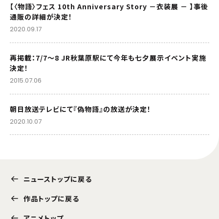
【〈物語〉フェス 10th Anniversary Story －衣装展 － 】事後
通販の詳細が決定！
2020.09.17
再掲載：7/7～8 JR秋葉原駅にて今年も七夕展示イベント実施
決定！
2015.07.06
朝日放送テレビにて『偽物語』の放送が決定！
2020.10.07
ニューストップに戻る
作品トップに戻る
アニメトップ