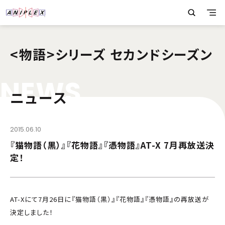
<物語>シリーズ セカンドシーズン
N
E
W
S
ニュース
2015.06.10
『猫物語（黒）』『花物語』『憑物語』AT-X 7月再放送決
定！
AT-Xにて7月26日に『猫物語（黒）』『花物語』『憑物語』の再放送が
決定しました！