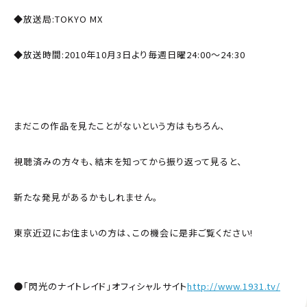
◆放送局:TOKYO MX
◆放送時間:2010年10月3日より毎週日曜24:00〜24:30
まだこの作品を見たことがないという方はもちろん、
視聴済みの方々も、結末を知ってから振り返って見ると、
新たな発見があるかもしれません。
東京近辺にお住まいの方は、この機会に是非ご覧ください!
●「閃光のナイトレイド」オフィシャルサイト
http://www.1931.tv/