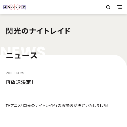
閃光のナイトレイド
N
E
W
S
ニュース
2010.09.29
再放送決定!
TVアニメ「閃光のナイトレイド」の再放送が決定いたしました!