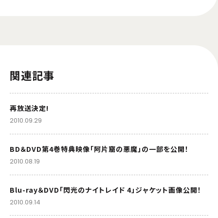
関連記事
再放送決定!
2010.09.29
BD＆DVD第4巻特典映像「阿片窟の悪魔」の一部を公開！
2010.08.19
Blu-ray＆DVD「閃光のナイトレイド 4」ジャケット画像公開！
2010.09.14