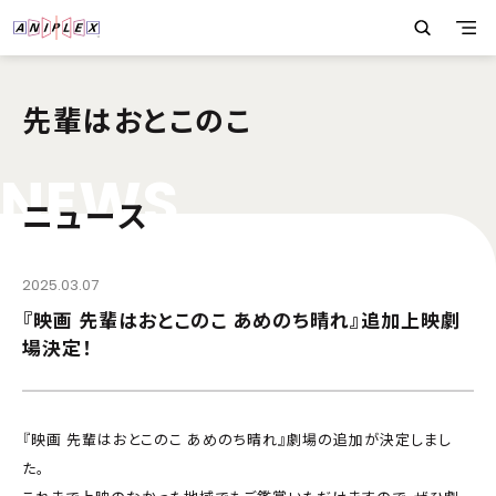
先輩はおとこのこ
N
E
W
S
ニュース
2025.03.07
『映画 先輩はおとこのこ あめのち晴れ』追加上映劇
場決定！
『映画 先輩はおとこのこ あめのち晴れ』劇場の追加が決定しまし
た。