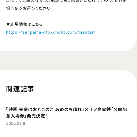
これまで上映のなかった地域でもご鑑賞いただけますので、ぜひ劇
場へ足をお運びください。
▼劇場情報はこちら
https://senpaiha-otokonoko.com/theater/
関連記事
『映画 先輩はおとこのこ あめのち晴れ』×江ノ島電鉄「公開記
念入場券」発売決定！
2025.03.11