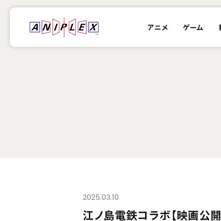
アニメ
ゲーム
2025.03.10
江ノ島電鉄コラボ【映画公