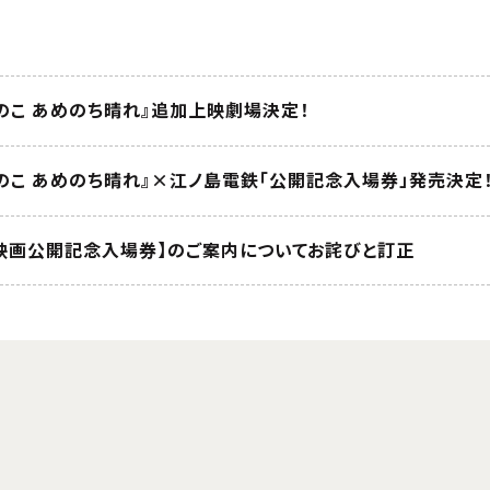
のこ あめのち晴れ』追加上映劇場決定！
このこ あめのち晴れ』×江ノ島電鉄「公開記念入場券」発売決定
映画公開記念入場券】のご案内についてお詫びと訂正