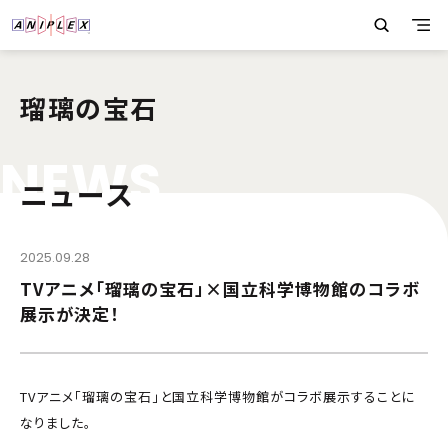
瑠璃の宝石
N
E
W
S
ニュース
2025.09.28
TVアニメ「瑠璃の宝石」×国立科学博物館のコラボ
展示が決定！
TVアニメ「瑠璃の宝石」と国立科学博物館がコラボ展示することに
なりました。