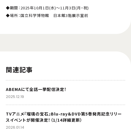
◆期間：2025年10月1日(水)～11月3日(月・祝)
◆場所：国立科学博物館 日本館3階展示室前
関連記事
ABEMAにて全話一挙配信決定！
2025.12.19
TVアニメ『瑠璃の宝石』Blu-ray&DVD第5巻発売記念リリー
スイベントが開催決定！（1/14詳細更新）
2026.01.14