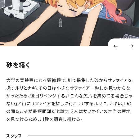
砂を繙く
大学の実験室にある顕微鏡で、川で採集した砂からサファイアを
探すルリとナギ。その日は小さなサファイア一粒しか見つからな
かったため、後日リベンジする。「こんな欠片を集めてる場合じゃ
ない」と山にサファイアを探しに行こうとするルリに、ナギは川砂
の調査こそが最短距離だと諭す。2人はサファイアの本当の産地
を見つけるため、川砂を調査し続ける。
スタッフ