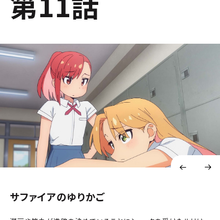
第11話
サファイアのゆりかご