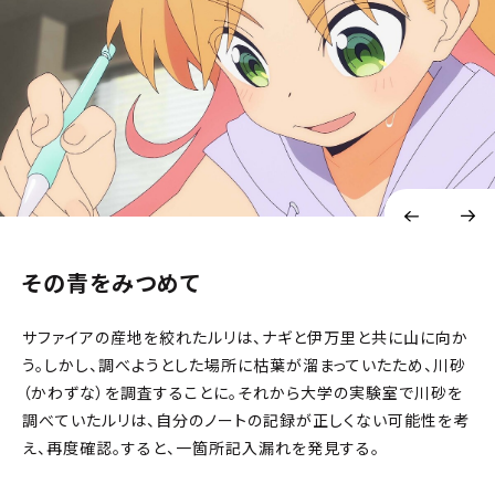
その青をみつめて
サファイアの産地を絞れたルリは、ナギと伊万里と共に山に向か
う。しかし、調べようとした場所に枯葉が溜まっていたため、川砂
（かわずな）を調査することに。それから大学の実験室で川砂を
調べていたルリは、自分のノートの記録が正しくない可能性を考
え、再度確認。すると、一箇所記入漏れを発見する。