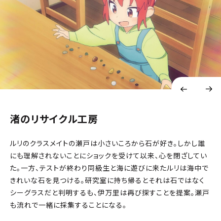
渚のリサイクル工房
ルリのクラスメイトの瀬戸は小さいころから石が好き。しかし誰
にも理解されないことにショックを受けて以来、心を閉ざしてい
た。一方、テストが終わり同級生と海に遊びに来たルリは海中で
きれいな石を見つける。研究室に持ち帰るとそれは石ではなく
シーグラスだと判明するも、伊万里は再び探すことを提案。瀬戸
も流れで一緒に採集することになる。