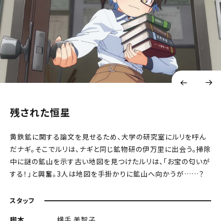
残された恒星
黄鉄鉱に関する論文を見せるため、大学の研究室にルリを呼ん
だナギ。そこでルリは、ナギと同じ鉱物研の伊万里に出会う。掃除
中に謎の鉱山を示す古い地図を見つけたルリは、「お宝の匂いが
する！」と興奮。3人は地図を手掛かりに鉱山へ向かうが……？
スタッフ
脚本
横手 美智子