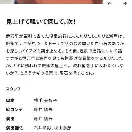
見上げて覗いて探して、次！
伊万里が福引で当てた温泉旅行に来たルリたち。ルリと瀬戸は、
旅館でナギが見つけたドーナツ状の穴の開いた白い石のありか
を探し、パイプだと突き止める。その後、温泉で進路について話
すナギと伊万里と瀬戸を見ても物憂げな表情をするルリだった
が、ナギに誘われて旅館の屋上へ。「流れ星を手に入れたくはな
いか？」と言うナギの提案で、隕石を探すことに。
スタッフ
脚本
横手 美智子
絵コンテ
藤井 慎吾
演出
藤井 慎吾
演出補佐
石井章詠、秋山泰彦