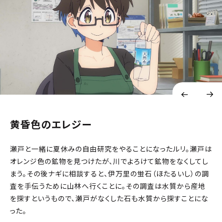
黄昏色のエレジー
瀬戸と一緒に夏休みの自由研究をやることになったルリ。瀬戸は
オレンジ色の鉱物を見つけたが、川でよろけて鉱物をなくしてし
まう。その後ナギに相談すると、伊万里の蛍石（ほたるいし）の調
査を手伝うために山林へ行くことに。その調査は水質から産地
を探すというもので、瀬戸がなくした石も水質から探すことにな
った。