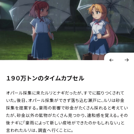
１９０万トンのタイムカプセル
オパール採集に来たルリとナギだったが、すでに掘りつくされて
いた。後日、オパール採集ができず落ち込む瀬戸に、ルリは砂金
採集を提案する。豪雨の影響で砂金がたくさん採れると考えてい
たが、砂金以外の鉱物がたくさん見つかり、違和感を覚える。その
後ナギに「豪雨によって新しい産地ができたのかもしれない」と
言われたルリは、調査へ行くことに。