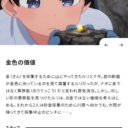
金色の価値
金（きん）を採集するために山にやってきたルリとナギ。岩の断面
が金色に光っているのを見て興奮するルリだったが、ナギに金で
はなく黄鉄鉱（おうてっこう）だと言われ意気消沈。しかし、珍し
い形の黄鉄鉱を見つけたルリは、お金ではない価値を考えはじ
める。それから2人は砂金採集のために川原へ向かうも、大雨が
降ってきて採集中止のピンチに……。
スタッフ