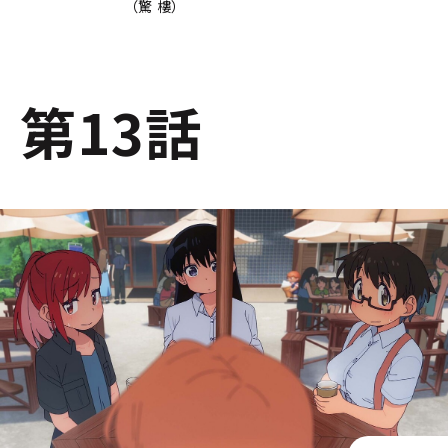
（驚 樓）
第13話