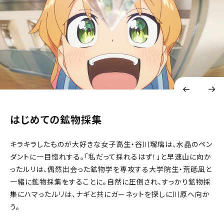
はじめての鉱物採集
キラキラしたものが大好きな女子高生・谷川瑠璃は、水晶のペン
ダントに一目惚れする。「私だって採れるはず！」と早速山に向か
ったルリは、偶然出会った鉱物学を専攻する大学院生・荒砥凪と
一緒に鉱物採集をすることに。自然に圧倒され、すっかり鉱物採
集にハマったルリは、ナギと共にガーネットを探しに川原へ向か
う。