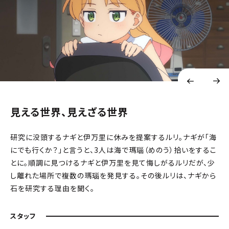
見える世界、見えざる世界
研究に没頭するナギと伊万里に休みを提案するルリ。ナギが「海
にでも行くか？」と言うと、3人は海で瑪瑙（めのう）拾いをするこ
とに。順調に見つけるナギと伊万里を見て悔しがるルリだが、少
し離れた場所で複数の瑪瑙を発見する。その後ルリは、ナギから
石を研究する理由を聞く。
スタッフ