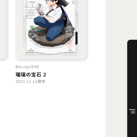
Blu-ray
DVD
瑠璃の宝石 2
2025.11.12発売