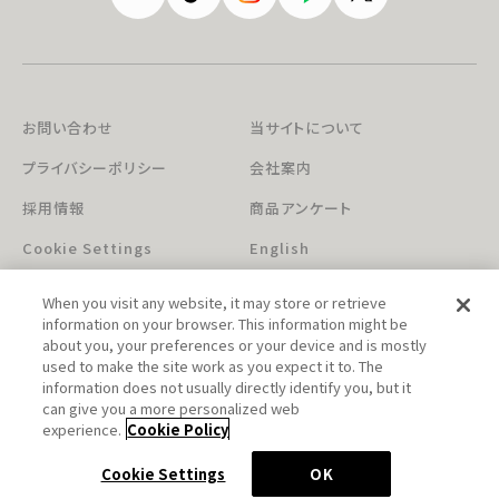
お問い合わせ
当サイトについて
プライバシーポリシー
会社案内
採用情報
商品アンケート
Cookie Settings
English
When you visit any website, it may store or retrieve
information on your browser. This information might be
about you, your preferences or your device and is mostly
used to make the site work as you expect it to. The
information does not usually directly identify you, but it
can give you a more personalized web
このホームページに掲載されている著作物の無断利用を禁じます。
experience.
Cookie Policy
© Aniplex Inc. All rights reserved.
Cookie Settings
OK