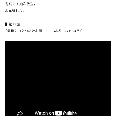
各局にて順次放送。
お見逃しなく！
▌第13話
「最後にひとつだけお願いしてもよろしいでしょうか」